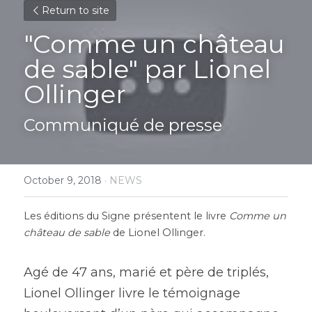
Return to site
"Comme un château 
de sable" par Lionel 
Ollinger
Communiqué de presse
October 9, 2018
·
NEWS
Les éditions du Signe présentent le livre 
Comme un 
château de sable
 de Lionel Ollinger.
Agé de 47 ans, marié et père de triplés, 
Lionel Ollinger livre le témoignage 