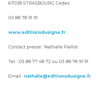
67038 STRASBOURG Cedex
03 88 78 91 91
www.editionsdusigne.fr
Contact presse : Nathalie Paillot
Tel. : 03 88 77 48 72 ou 03 88 78 91 91
Email : 
nathalie@editionsdusigne.fr