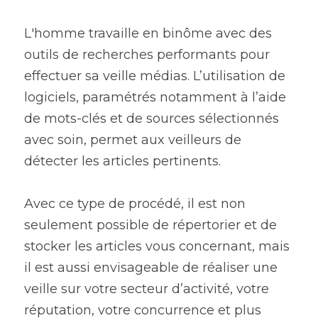
L'homme travaille en binôme avec des 
outils de recherches performants pour 
effectuer sa veille médias. L’utilisation de 
logiciels, paramétrés notamment à l’aide 
de mots-clés et de sources sélectionnés 
avec soin, permet aux veilleurs de 
détecter les articles pertinents.
Avec ce type de procédé, il est non 
seulement possible de répertorier et de 
stocker les articles vous concernant, mais 
il est aussi envisageable de réaliser une 
veille sur votre secteur d’activité, votre 
réputation, votre concurrence et plus 