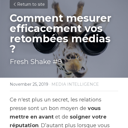
Return to site
Comment mesurer 
efficacement vos 
retombées médias 
?
Fresh Shake #9
November 25, 2019
·
MEDIA INTELLIGENCE
Ce n'est plus un secret, les relations 
presse sont un bon moyen de 
vous 
mettre en avant
 et de 
soigner votre 
réputation
. D’autant plus lorsque vous 