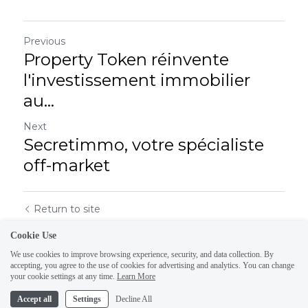
Previous
Property Token réinvente
l'investissement immobilier
au...
Next
Secretimmo, votre spécialiste
off-market
Return to site
Cookie Use
We use cookies to improve browsing experience, security, and data collection. By
accepting, you agree to the use of cookies for advertising and analytics. You can change
your cookie settings at any time.
Learn More
Accept all
Settings
Decline All