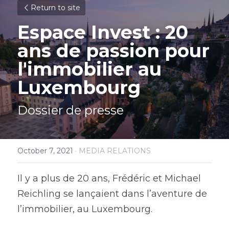
Return to site
Espace Invest : 20 
ans de passion pour 
l'immobilier au 
Luxembourg
Dossier de presse
October 7, 2021
·
MEDIA RELATIONS
Il y a plus de 20 ans, Frédéric et Michael 
Reichling se lançaient dans l’aventure de 
l’immobilier, au Luxembourg.