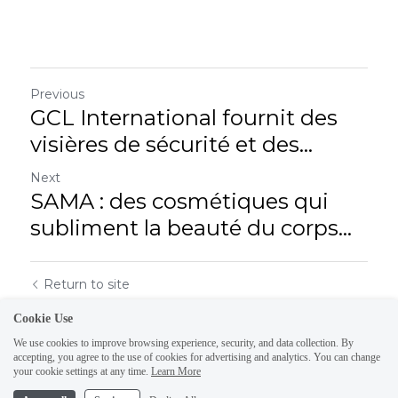
Previous
GCL International fournit des
visières de sécurité et des...
Next
SAMA : des cosmétiques qui
subliment la beauté du corps...
Return to site
Cookie Use
We use cookies to improve browsing experience, security, and data collection. By
accepting, you agree to the use of cookies for advertising and analytics. You can change
your cookie settings at any time.
Learn More