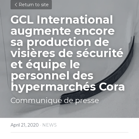
Return to site
GCL International 
augmente encore 
sa production de 
visières de sécurité 
et équipe le 
personnel des 
hypermarchés Cora
Communiqué de presse 
April 21, 2020
·
NEWS