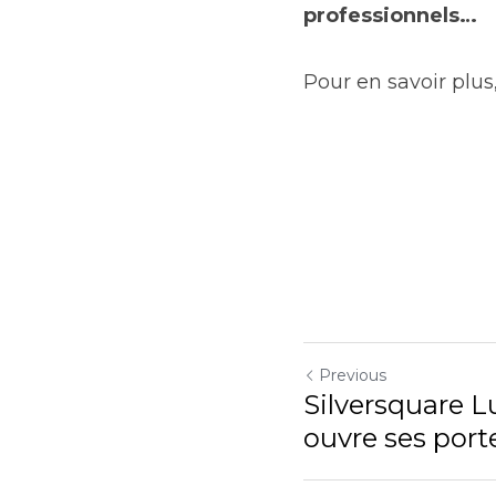
professionnels…
Pour en savoir plu
Previous
Silversquare 
ouvre ses port