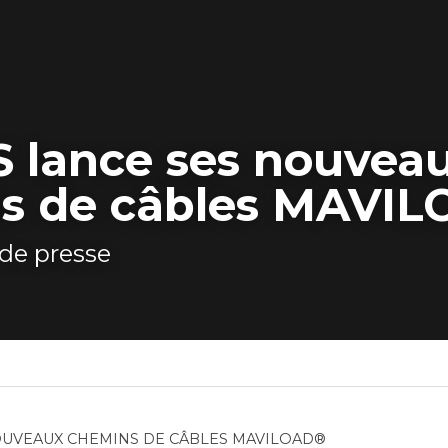
 lance ses nouveau
s de câbles MAVI
e presse
OUVEAUX CHEMINS DE CÂBLES MAVILOAD®