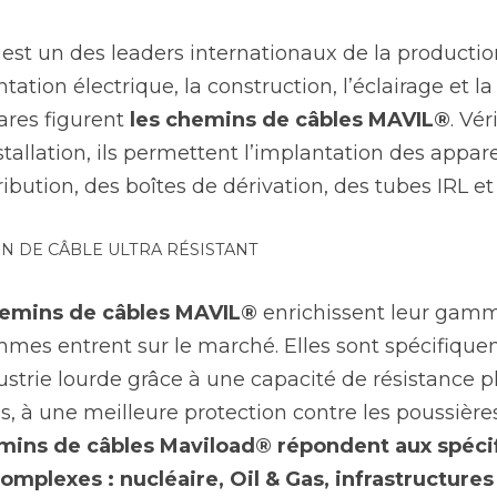
 est un des leaders internationaux de la productio
tation électrique, la construction, l’éclairage et l
res figurent 
les chemins de câbles MAVIL®
. Vér
stallation, ils permettent l’implantation des appare
ribution, des boîtes de dérivation, des tubes IRL et
N DE CÂBLE ULTRA RÉSISTANT
hemins de câbles MAVIL®
 enrichissent leur gamm
mmes entrent sur le marché. Elles sont spécifiqu
dustrie lourde grâce à une capacité de résistance p
ins de câbles Maviload® répondent aux spécifi
plexes : nucléaire, Oil & Gas, infrastructures