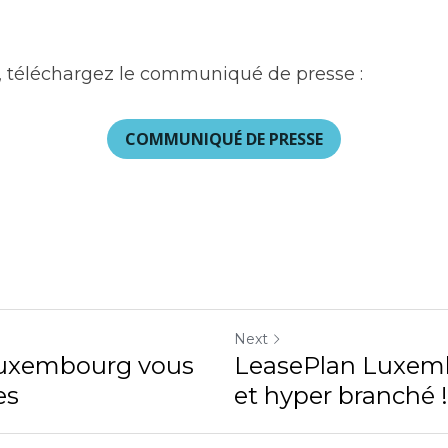
s, téléchargez le communiqué de presse :
COMMUNIQUÉ DE PRESSE
Next
Luxembourg vous
LeasePlan Luxemb
es
et hyper branché !