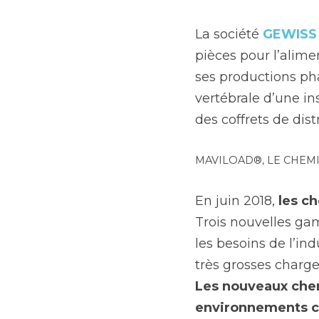
La société 
GEWISS
pièces pour l’alimen
ses productions pha
vertébrale d’une in
des coffrets de dist
MAVILOAD®, LE CHEMI
En juin 2018, 
les c
Trois nouvelles ga
les besoins de l’in
Les nouveaux chem
environnements com