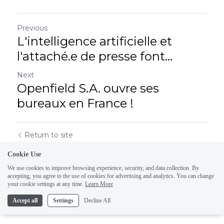
Previous
L'intelligence artificielle et
l'attaché.e de presse font...
Next
Openfield S.A. ouvre ses
bureaux en France !
Return to site
Cookie Use
We use cookies to improve browsing experience, security, and data collection. By
accepting, you agree to the use of cookies for advertising and analytics. You can change
your cookie settings at any time.
Learn More
Accept all
Settings
Decline All